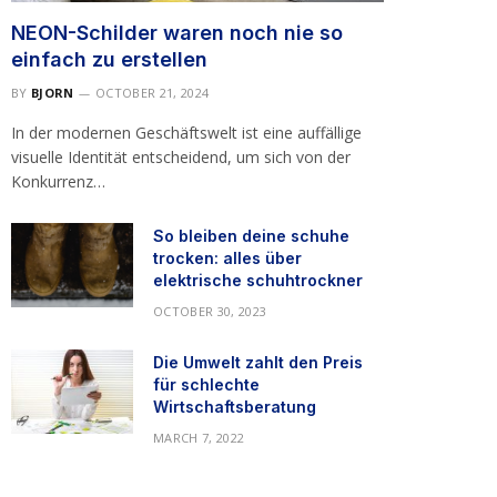
NEON-Schilder waren noch nie so
einfach zu erstellen
BY
BJORN
OCTOBER 21, 2024
In der modernen Geschäftswelt ist eine auffällige
visuelle Identität entscheidend, um sich von der
Konkurrenz…
So bleiben deine schuhe
trocken: alles über
elektrische schuhtrockner
OCTOBER 30, 2023
Die Umwelt zahlt den Preis
für schlechte
Wirtschaftsberatung
MARCH 7, 2022