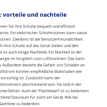
 vorteile und nachteile
nen Sie Ihre Schuhe bequem und effizient
sparnis. Ein elektrischer Schuhtrockner kann nasse
cknen. Zweitens ist die Benutzerfreundlichkeit
ch Ihre Schuhe auf das Gerät stellen und den
 es auch einige Nachteile. Ein Nachteil ist der
ergie im Vergleich zum Lufttrocknen. Das kann
. Außerdem besteht die Gefahr von Schäden an
ftstrom können empfindliche Materialien wie
orsichtig ist. Zusätzlich kann der
htrockners abschreckend sein. Sie sind in der
verfahren. Auch der Platzbedarf ist zu bedenken
ichend Stauraum für solch ein Gerät. Wie bei
Nachteile zu bedenken.