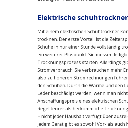
Elektrische schuhtrockner:
Mit einem elektrischen Schuhtrockner kön
trocknen. Der erste Vorteil ist die Zeiter
Schuhe in nur einer Stunde vollständig tro
ein weiterer Pluspunkt. Sie müssen ledigli
Trocknungsprozess starten. Allerdings gibt
Stromverbrauch. Sie verbrauchen mehr En
also zu höheren Stromrechnungen führen
den Schuhen. Durch die Wärme und den Lu
Leder beschädigt werden, wenn man nicht v
Anschaffungspreis eines elektrischen Schu
Regel teurer als herkömmliche Trocknungs
– nicht jeder Haushalt verfügt über ausre
jedem Gerät gibt es sowohl Vor- als auch 