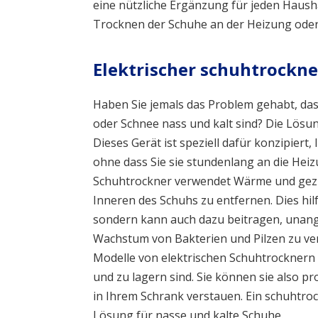
eine nützliche Ergänzung für jeden Haushal
Trocknen der Schuhe an der Heizung oder
Elektrischer schuhtrockne
Haben Sie jemals das Problem gehabt, da
oder Schnee nass und kalt sind? Die Lösu
Dieses Gerät ist speziell dafür konzipiert,
ohne dass Sie sie stundenlang an die Hei
Schuhtrockner verwendet Wärme und gezie
Inneren des Schuhs zu entfernen. Dies hilf
sondern kann auch dazu beitragen, unan
Wachstum von Bakterien und Pilzen zu verhi
Modelle von elektrischen Schuhtrocknern 
und zu lagern sind. Sie können sie also p
in Ihrem Schrank verstauen. Ein schuhtrock
Lösung für nasse und kalte Schuhe.