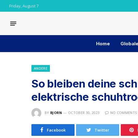
Friday, August 7
Home
Globale
ANDERE
So bleiben deine sch
elektrische schuhtr
BY
BJORN
OCTOBER 30, 2023
NO COMMENTS
Facebook
Twitter