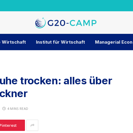
 Wirtschaft
Institut für Wirtschaft
Managerial Econ
uhe trocken: alles über
ockner
4 MINS READ
Pinterest