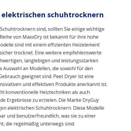
elektrischen schuhtrocknern
Schuhtrocknern sind, sollten Sie einige wichtige
Reihe von MaxxDry ist bekannt für ihre hohe
odelle sind mit einem effizienten Heizelement
 sicher trocknet. Eine weitere empfehlenswerte
chwertigen, langlebigen und leistungsstarken
ne Auswahl an Modellen, die sowohl für den
Gebrauch geeignet sind. Peet Dryer ist eine
nnovativen und effektiven Produkte anerkannt ist.
hl konventionelle Heiztechniken als auch
de Ergebnisse zu erzielen. Die Marke DryGuy
igen elektrischen Schuhtrocknern. Diese Modelle
bar und benutzerfreundlich, was sie zu einer
t, die regelmäßig unterwegs sind.