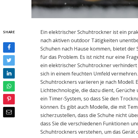
Ein elektrischer Schuhtrockner ist ein prak
SHARE
nach aktiven outdoor Tätigkeiten unentbe
Schuhen nach Hause kommen, bietet der S
für das Problem. Es ist nicht nur eine Fr
ein elektrischer Schuhtrockner verhindert
sich in einem feuchten Umfeld vermehren.
Schuhtrockners variieren je nach Modell.
Lichttechnologie, die dazu dient, Gerüche
ein Timer-System, so dass Sie den Trockn
können. Es gibt auch Modelle, die mit Te
sicherzustellen, dass die Schuhe nicht übe
dass Sie die verschiedenen Funktionen un
Schuhtrockners verstehen, um das Gerät o