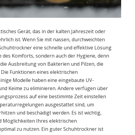
tisches Gerät, das in der kalten Jahreszeit oder
hrlich ist. Wenn Sie mit nassen, durchweichten
chuhtrockner eine schnelle und effektive Lösung
age des Komforts, sondern auch der Hygiene, denn
 die Ausbreitung von Bakterien und Pilzen, die
 Die Funktionen eines elektrischen
 Einige Modelle haben eine eingebaute UV-
 und Keime zu eliminieren. Andere verfügen über
ungsprozess auf eine bestimmte Zeit einstellen
mperaturregelungen ausgestattet sind, um
rhitzen und beschädigt werden. Es ist wichtig,
d Möglichkeiten Ihres elektrischen
ptimal zu nutzen. Ein guter Schuhtrockner ist