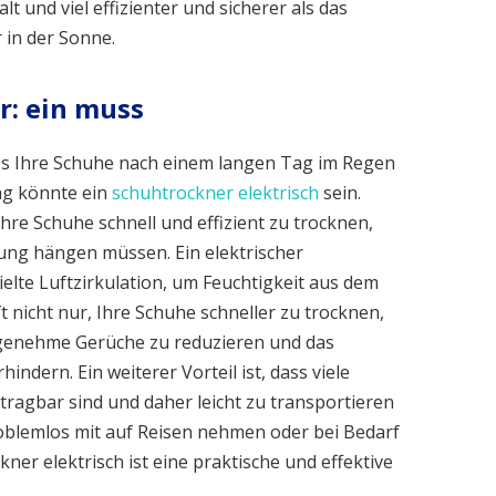
t und viel effizienter und sicherer als das
 in der Sonne.
r: ein muss
ss Ihre Schuhe nach einem langen Tag im Regen
ng könnte ein
schuhtrockner elektrisch
sein.
 Ihre Schuhe schnell und effizient zu trocknen,
zung hängen müssen. Ein elektrischer
lte Luftzirkulation, um Feuchtigkeit aus dem
t nicht nur, Ihre Schuhe schneller zu trocknen,
genehme Gerüche zu reduzieren und das
ndern. Ein weiterer Vorteil ist, dass viele
tragbar sind und daher leicht zu transportieren
roblemlos mit auf Reisen nehmen oder bei Bedarf
ner elektrisch ist eine praktische und effektive